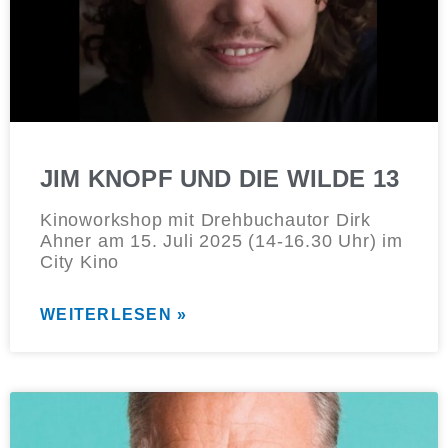
JIM KNOPF UND DIE WILDE 13
Kinoworkshop mit Drehbuchautor Dirk
Ahner am 15. Juli 2025 (14-16.30 Uhr) im
City Kino
WEITERLESEN »