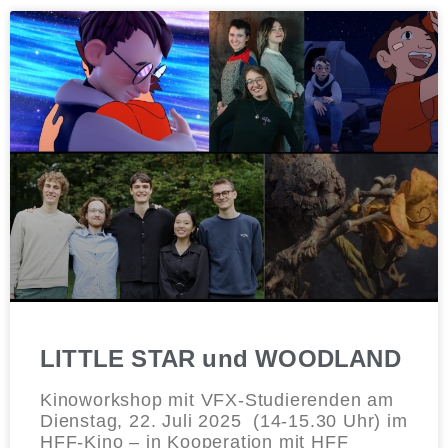
LITTLE STAR und WOODLAND
Kinoworkshop mit VFX-Studierenden am
Dienstag, 22. Juli 2025 (14-15.30 Uhr) im
HFF-Kino – in Kooperation mit HFF