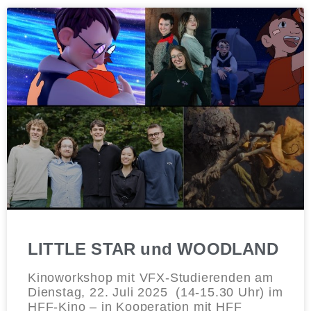
LITTLE STAR und WOODLAND
Kinoworkshop mit VFX-Studierenden am
Dienstag, 22. Juli 2025 (14-15.30 Uhr) im
HFF-Kino – in Kooperation mit HFF