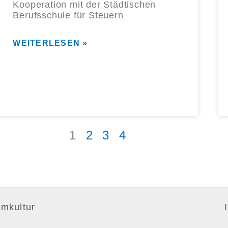
Kooperation mit der Städtischen
Berufsschule für Steuern
WEITERLESEN »
1
2
3
4
lmkultur