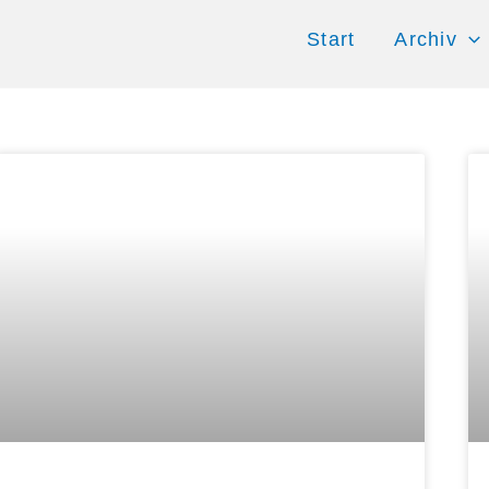
Start
Archiv
Seite
Seite
Seite
Seite