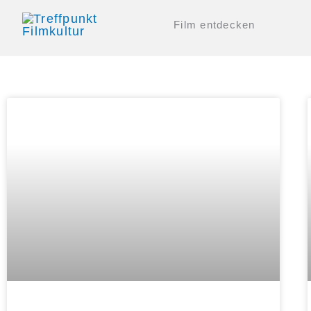
Zum
Film entdecken
Inhalt
springen