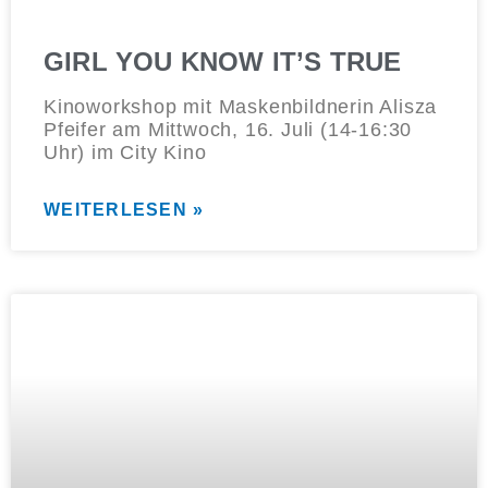
GIRL YOU KNOW IT’S TRUE
Kinoworkshop mit Maskenbildnerin Alisza
Pfeifer am Mittwoch, 16. Juli (14-16:30
Uhr) im City Kino
WEITERLESEN »