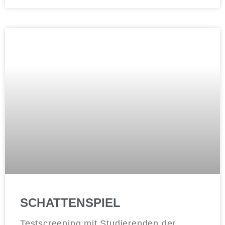
SCHATTENSPIEL
Testscreening mit Studierenden der