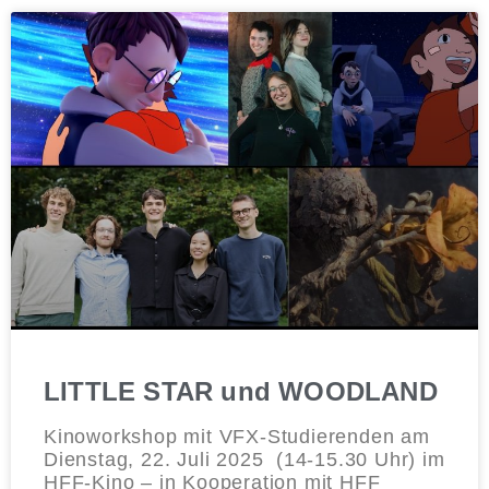
LITTLE STAR und WOODLAND
Kinoworkshop mit VFX-Studierenden am
Dienstag, 22. Juli 2025 (14-15.30 Uhr) im
HFF-Kino – in Kooperation mit HFF