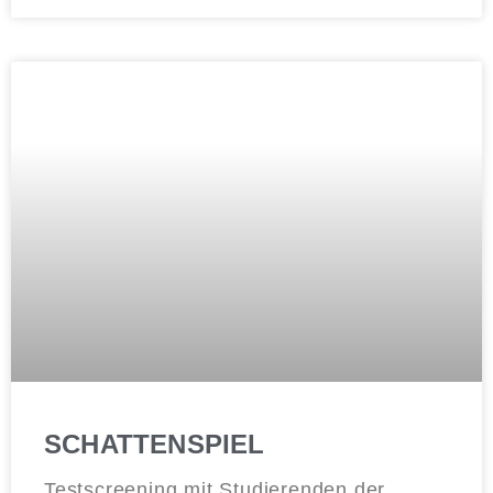
SCHATTENSPIEL
Testscreening mit Studierenden der