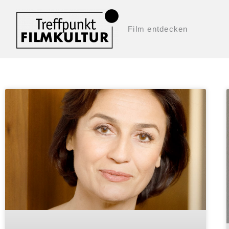
Zum
Inhalt
Film entdecken
springen