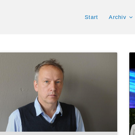
Start
Archiv
Seite
Seite
Seite
Seite